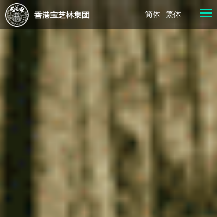
|
简体
|
繁体
|