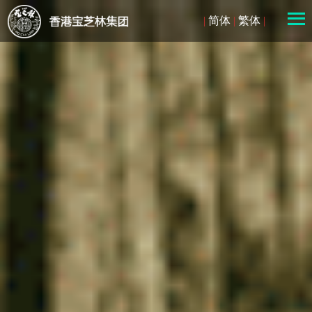
|
简体
|
繁体
|