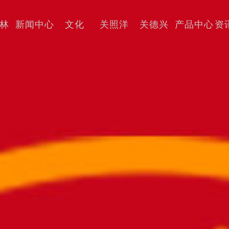
林
新闻中心
文化
关照洋
关德兴
产品中心
资