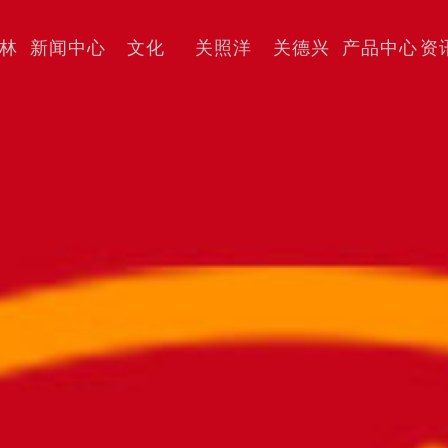
林
新闻中心
文化
关照洋
关德兴
产品中心
资