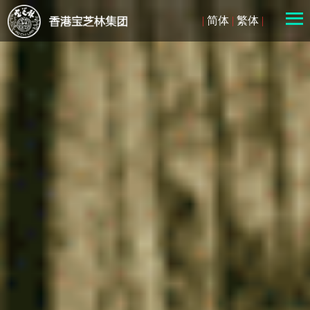
|
简体
|
繁体
|