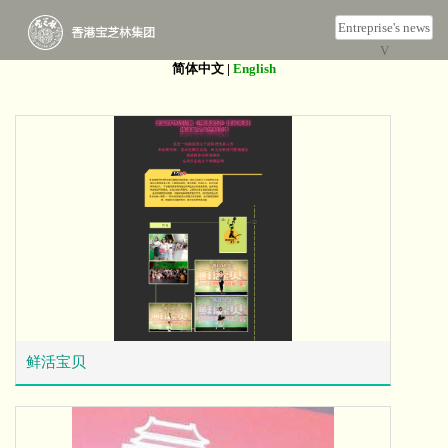
Entreprise's news
V
简体中文
|
English
鲜活宝贝