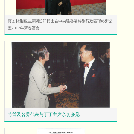
寶芝林集團主席關照洋博士在中央駐香港特別行政區聯絡辦公
室2012年新春酒會
特首及各界代表与丁丁主席亲切会见