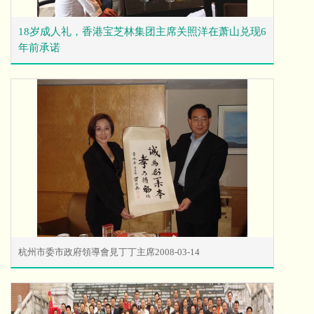
18岁成人礼，香港宝芝林集团主席关照洋在萧山兑现6
年前承诺
杭州市委市政府領導會見丁丁主席2008-03-14